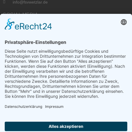
info@fsvwetzlar.de
SOCIAL MEDIA
VERBÄNDE
RECHTLICHES
Datenschutz
Impressum