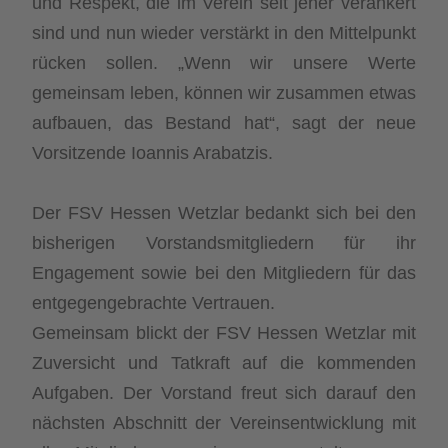
und Respekt, die im Verein seit jeher verankert
sind und nun wieder verstärkt in den Mittelpunkt
rücken sollen. „Wenn wir unsere Werte
gemeinsam leben, können wir zusammen etwas
aufbauen, das Bestand hat“, sagt der neue
Vorsitzende Ioannis Arabatzis.
Der FSV Hessen Wetzlar bedankt sich bei den
bisherigen Vorstandsmitgliedern für ihr
Engagement sowie bei den Mitgliedern für das
entgegengebrachte Vertrauen.
Gemeinsam blickt der FSV Hessen Wetzlar mit
Zuversicht und Tatkraft auf die kommenden
Aufgaben. Der Vorstand freut sich darauf den
nächsten Abschnitt der Vereinsentwicklung mit