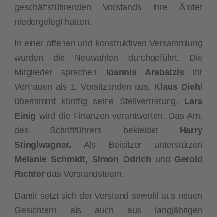
geschäftsführenden Vorstands ihre Ämter
niedergelegt hatten.
In einer offenen und konstruktiven Versammlung
wurden die Neuwahlen durchgeführt. Die
Mitglieder sprachen
Ioannis Arabatzis
ihr
Vertrauen als 1. Vorsitzenden aus.
Klaus Diehl
übernimmt künftig seine Stellvertretung.
Lara
Einig
wird die Finanzen verantworten. Das Amt
des Schriftführers bekleidet
Harry
Stinglwagner.
Als Beisitzer unterstützen
Melanie Schmidt, Simon Odrich
und
Gerold
Richter
das Vorstandsteam.
Damit setzt sich der Vorstand sowohl aus neuen
Gesichtern als auch aus langjährigen