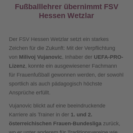
Fußballlehrer übernimmt FSV
Hessen Wetzlar
Der FSV Hessen Wetzlar setzt ein starkes
Zeichen für die Zukunft: Mit der Verpflichtung
von
Milivoj Vujanovic
, Inhaber der
UEFA-PRO-
Lizenz
, konnte ein ausgewiesener Fachmann
für Frauenfußball gewonnen werden, der sowohl
sportlich als auch pädagogisch höchste
Ansprüche erfüllt.
Vujanovic blickt auf eine beeindruckende
Karriere als Trainer in der
1. und 2.
österreichischen Frauen-Bundesliga
zurück,
wo er unter anderem für Traditionsvereine wie