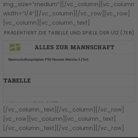
img_size=“medium“][/vc_column][vc_column
width=“1/4″][/vc_column][/vc_row][vc_row]
[vc_column][vc_column_text]
PRÄSENTIERT DIE TABELLE UND SPIELE DER U12 (7ER)
[/vc_column_text][/vc_column][/vc_row]
[vc_row][vc_column][vc_column_text]
[/vc_column_text][/vc_column][/vc_row]