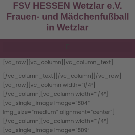
FSV HESSEN Wetzlar e.V.
Frauen- und Mädchenfußball
in Wetzlar
[vc_row][vc_column][vc_column_text]
[/vc_column_text][/vc_column][/vc_row]
[vc_row][vc_column width=“1/4″]
[/vc_column][vc_column width=“1/4″]
[vc_single_image image=“804″
img_size=“medium“ alignment=“center“]
[/vc_column][vc_column width=“1/4″]
[vc_single_image image=“809″