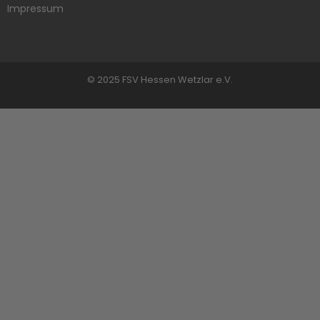
Impressum
© 2025 FSV Hessen Wetzlar e.V.