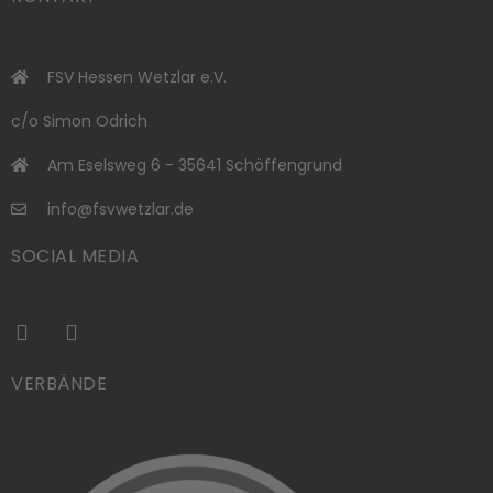
FSV Hessen Wetzlar e.V.
c/o Simon Odrich
Am Eselsweg 6 - 35641 Schöffengrund
info@fsvwetzlar.de
SOCIAL MEDIA
VERBÄNDE