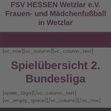
FSV HESSEN Wetzlar e.V.
Frauen- und Mädchenfußball
in Wetzlar
[vc_row][vc_column][vc_column_text]
Spielübersicht 2.
Bundesliga
[spiele_2liga][/vc_column_text]
[vc_empty_space][/vc_column][/vc_row]