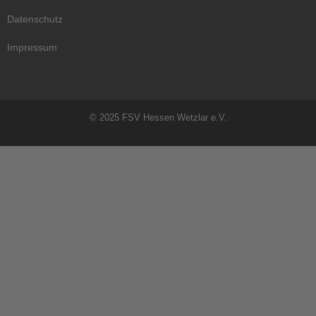
Datenschutz
Impressum
© 2025 FSV Hessen Wetzlar e.V.