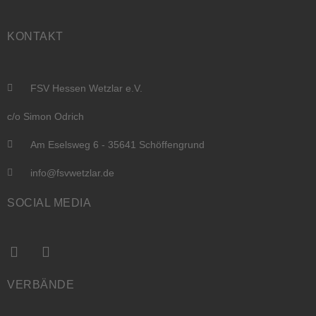
KONTAKT
FSV Hessen Wetzlar e.V.
c/o Simon Odrich
Am Eselsweg 6 - 35641 Schöffengrund
info@fsvwetzlar.de
SOCIAL MEDIA
VERBÄNDE