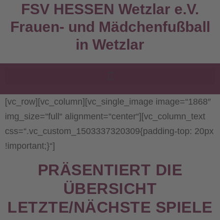
FSV HESSEN Wetzlar e.V.
Frauen- und Mädchenfußball
in Wetzlar
[vc_row][vc_column][vc_single_image image=“1868″
img_size=“full“ alignment=“center“][vc_column_text
css=“.vc_custom_1503337320309{padding-top: 20px
!important;}“]
PRÄSENTIERT DIE
ÜBERSICHT
LETZTE/NÄCHSTE SPIELE