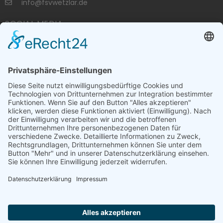
info@fsvwetzlar.de
SOCIAL MEDIA
VERBÄNDE
RECHTLICHES
Datenschutz
Impressum