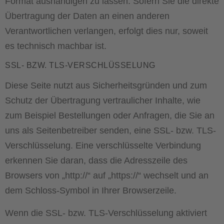
Format aushändigen zu lassen. Sofern Sie die direkte
Übertragung der Daten an einen anderen
Verantwortlichen verlangen, erfolgt dies nur, soweit
es technisch machbar ist.
SSL- BZW. TLS-VERSCHLÜSSELUNG
Diese Seite nutzt aus Sicherheitsgründen und zum
Schutz der Übertragung vertraulicher Inhalte, wie
zum Beispiel Bestellungen oder Anfragen, die Sie an
uns als Seitenbetreiber senden, eine SSL- bzw. TLS-
Verschlüsselung. Eine verschlüsselte Verbindung
erkennen Sie daran, dass die Adresszeile des
Browsers von „http://“ auf „https://“ wechselt und an
dem Schloss-Symbol in Ihrer Browserzeile.
Wenn die SSL- bzw. TLS-Verschlüsselung aktiviert